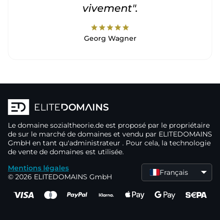
vivement".
star
star
star
star
star
Georg Wagner
Le domaine
sozialtheorie.de
est proposé par le propriétaire
de
sur le marché de domaines
et vendu par ELITEDOMAINS
GmbH en tant qu'administrateur
. Pour cela, la technologie
de vente de domaines
est utilisée.
Mentions légales
Français
© 2026 ELITEDOMAINS GmbH