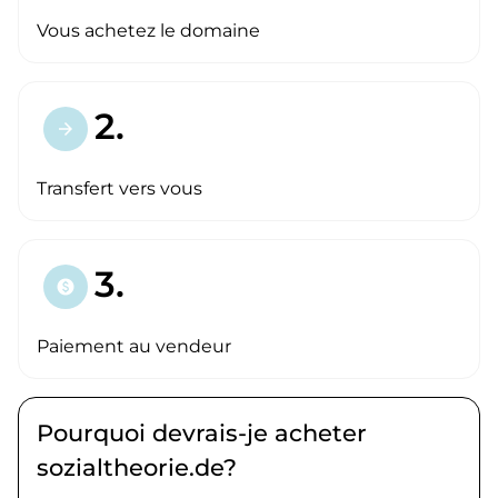
Vous achetez le domaine
2.
arrow_forward
Transfert vers vous
3.
paid
Paiement au vendeur
Pourquoi devrais-je acheter
sozialtheorie.de?